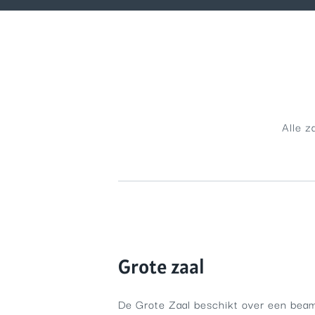
Alle z
Grote zaal
De Grote Zaal beschikt over een bea