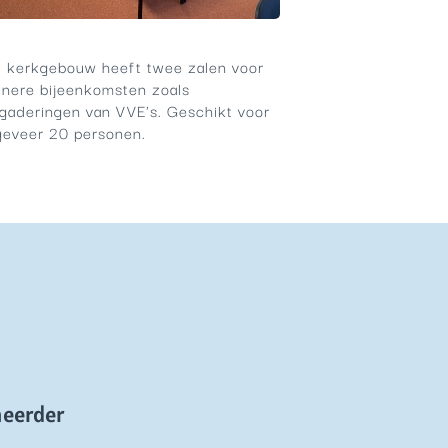
 kerkgebouw heeft twee zalen voor
inere bijeenkomsten zoals
gaderingen van VVE's. Geschikt voor
geveer 20 personen.
heerder