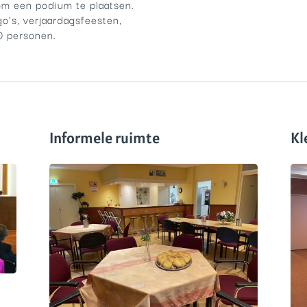
 om een podium te plaatsen.
o's, verjaardagsfeesten,
0 personen.
Informele ruimte
Kl