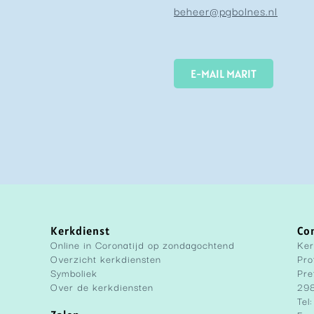
beheer@pgbolnes.nl
E-MAIL MARIT
Kerkdienst
Co
Online in Coronatijd op zondagochtend
Ker
Overzicht kerkdiensten
Pro
Symboliek
Pre
Over de kerkdiensten
298
Tel