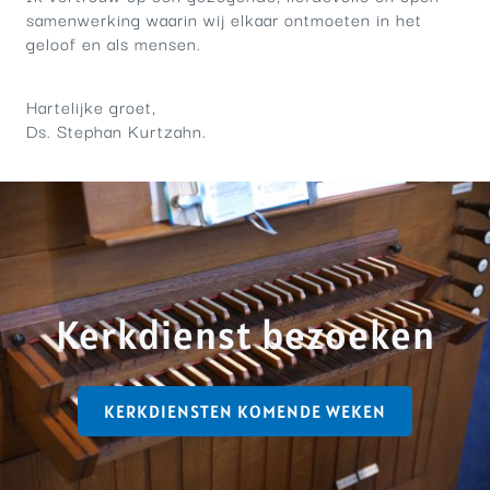
samenwerking waarin wij elkaar ontmoeten in het
geloof en als mensen.
Hartelijke groet,
Ds. Stephan Kurtzahn.
Kerkdienst bezoeken
KERKDIENSTEN KOMENDE WEKEN