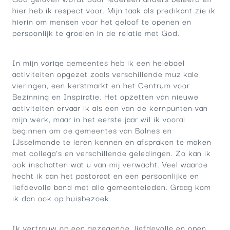
hier heb ik respect voor. Mijn taak als predikant zie ik
hierin om mensen voor het geloof te openen en
persoonlijk te groeien in de relatie met God.
In mijn vorige gemeentes heb ik een heleboel
activiteiten opgezet zoals verschillende muzikale
vieringen, een kerstmarkt en het Centrum voor
Bezinning en Inspiratie. Het opzetten van nieuwe
activiteiten ervaar ik als een van de kernpunten van
mijn werk, maar in het eerste jaar wil ik vooral
beginnen om de gemeentes van Bolnes en
IJsselmonde te leren kennen en afspraken te maken
met collega’s en verschillende geledingen. Zo kan ik
ook inschatten wat u van mij verwacht. Veel waarde
hecht ik aan het pastoraat en een persoonlijke en
liefdevolle band met alle gemeenteleden. Graag kom
ik dan ook op huisbezoek.
Ik vertrouw op een gezegende, liefdevolle en open